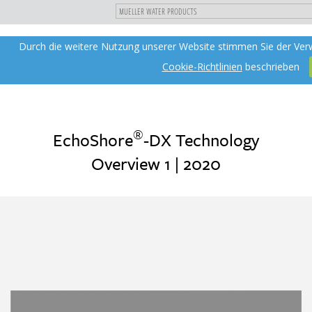
"
DIREKT
Durch die weitere Nutzung unserer Website stimmen Sie der Ver
Toggle
ZUM
navigation
INHALT
Cookie-Richtlinien
beschrieben
®
EchoShore
-DX Technology
Overview 1 | 2020