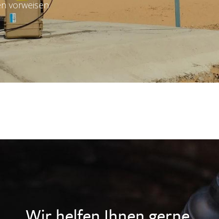
en vorweisen
Wir helfen Ihnen gerne.