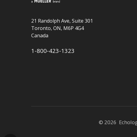
21 Randolph Ave, Suite 301
Toronto, ON, M6P 4G4
Canada
1-800-423-1323
© 2026 Echolo