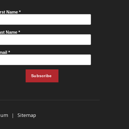
sum
|
Sitemap