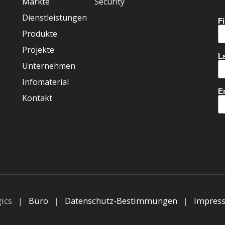
Märkte
Security
Dienstleistungen
Produkte
Projekte
Unternehmen
Infomaterial
Kontakt
gics |
Büro
|
Datenschutz-Bestimmungen
|
Impres