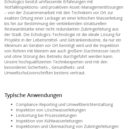
Echologics besitzt umfassende Erfahrungen mit
Notfallinspektions- und proaktiven Asset-Managementlösungen
– von der Zusammenarbeit mit den Technikern vor Ort zur
exakten Ortung einer Leckage an einer kritischen Wasserleitung
bis hin zur Bestimmung der verbleibenden strukturellen
Restwandstärke einer nicht redundanten Zubringerleitung aus
der Stadt. Die Echologics-Technologie ist die ideale Lösung für
Projekte in der Lebensmittel- und Getränkeindustrie, da nur ein
Minimum an Geräten vor Ort benötigt wird und die Inspektion
von Rohren mit kleinem wie auch großem Durchmesser rasch
und ohne Störung des Betriebs durchgeführt werden kann.
Unsere hochqualifizierten Technikexperten sind mit den
besonderen Sicherheits-, Gesundheits- und
Umweltschutzvorschriften bestens vertraut.
Typische Anwendungen
Compliance-Reporting und Umweltberichterstattung
Inspektion von Löschwasserleitungen
Leckortung bei Prozessleitungen
Inspektion von Kühlwasserleitungen
Inspektionen und Überwachung von Zubringerleitungen