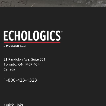
21 Randolph Ave, Suite 301
Toronto, ON, M6P 4G4
Canada
1-800-423-1323
Quick Links